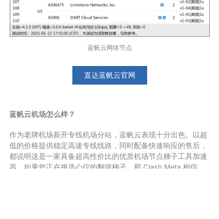
蓝帆云网络节点
直达蓝帆云官网
蓝帆云机场怎么样？
作为老牌机场新开专线机场分站，蓝帆云表现十分出色。以超
低的价格提供稳定高速专线线路，同时配备快速响应的售后，
都说明这是一家具备超高性价比的优质机场节点梯子工具加速
器。如果您正在挑选心仪的翻墙梯子，那 Clash Meta 相信
LanFanCloud 蓝帆云机场绝对不会令您失望。
更多好用的机场推荐请访问：
稳定好用的Clash节点购买机场
推荐