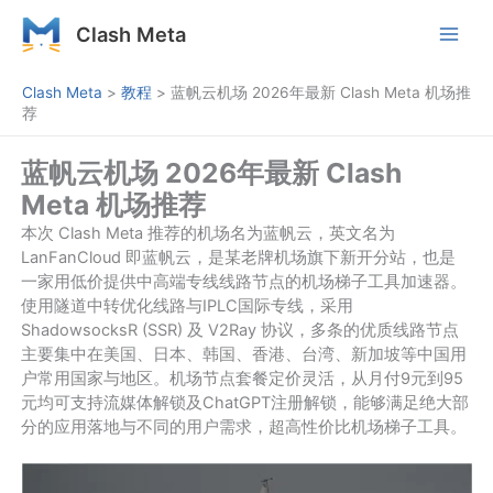
跳
Clash Meta
至
内
容
Clash Meta
>
教程
>
蓝帆云机场 2026年最新 Clash Meta 机场推
荐
蓝帆云机场 2026年最新 Clash
Meta 机场推荐
本次 Clash Meta 推荐的机场名为蓝帆云，英文名为
LanFanCloud 即蓝帆云，是某老牌机场旗下新开分站，也是
一家用低价提供中高端专线线路节点的机场梯子工具加速器。
使用隧道中转优化线路与IPLC国际专线，采用
ShadowsocksR (SSR) 及 V2Ray 协议，多条的优质线路节点
主要集中在美国、日本、韩国、香港、台湾、新加坡等中国用
户常用国家与地区。机场节点套餐定价灵活，从月付9元到95
元均可支持流媒体解锁及ChatGPT注册解锁，能够满足绝大部
分的应用落地与不同的用户需求，超高性价比机场梯子工具。