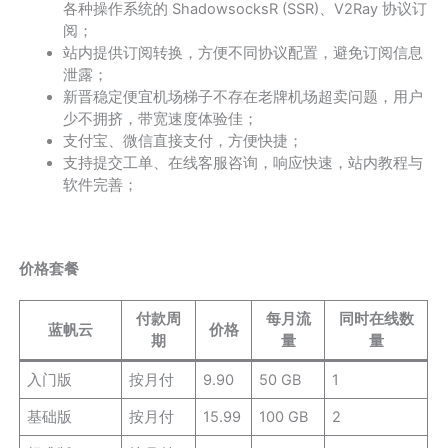
各种操作系统的 ShadowsocksR (SSR)、V2Ray 协议订
阅；
站内提供订阅转换，方便不同协议配置，避免订阅信息
泄露；
新晋稳定便宜机场梯子不存在老牌机场超卖问题，用户
少不拥挤，带宽速度体验佳；
支付宝、微信直接支付，方便快捷；
支持提交工单、在线客服咨询，响应快速，站内教程与
软件完善；
价格套餐
付款周
每月流
同时在线数
蓝帆云
价格
期
量
量
入门版
按月付
9.90
50 GB
1
基础版
按月付
15.99
100 GB
2