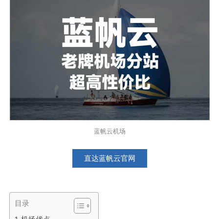
蓝帆云机场
直达蓝帆云官网
目录