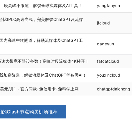
机场，晚高峰不限速，解锁全球流媒体及AI工具！
yangfanyun
比IPLC高速专线，完美解锁ChatGPT及流媒
jfcloud
国内高速中转隧道，解锁流媒体及ChatGPT工
dageyun
高速大带宽不限设备数！高峰时段流媒体4K秒开！
fatcatcloud
线加密隧道，解锁流媒体及ChatGPT等各类AI！
youxincloud
0 美元/月）· 官方同款· 免信用卡· 免科学上网
chatgptdaichong
的Clash节点购买机场推荐