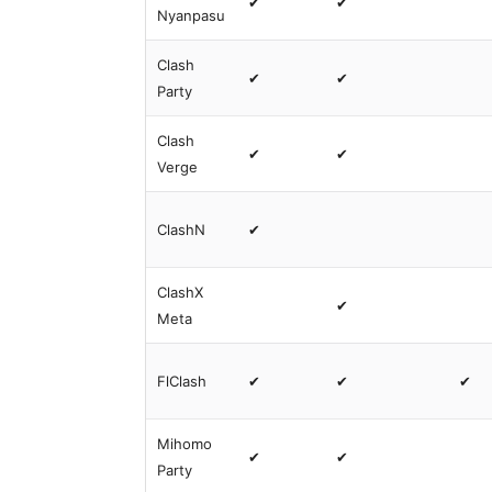
✔
✔
Nyanpasu
Clash
✔
✔
Party
Clash
✔
✔
Verge
ClashN
✔
ClashX
✔
Meta
FlClash
✔
✔
✔
Mihomo
✔
✔
Party