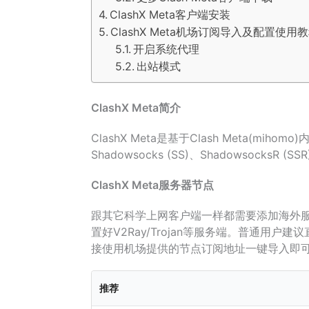
ClashX Meta客户端安装
ClashX Meta机场订阅导入及配置使用
开启系统代理
出站模式
ClashX Meta简介
ClashX Meta是基于Clash Meta(m
Shadowsocks (SS)、ShadowsocksR 
ClashX Meta服务器节点
跟其它科学上网客户端一样都需要添加海外服
置好V2Ray/Trojan等服务端。普通用
接使用机场提供的节点订阅地址一键导入即
推荐