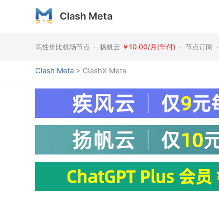
跳
Clash Meta
至
内
容
高性价比机场节点 · 扬帆云
￥10.00/月(年付)
· 节点订阅 
Clash Meta
>
ClashX Meta