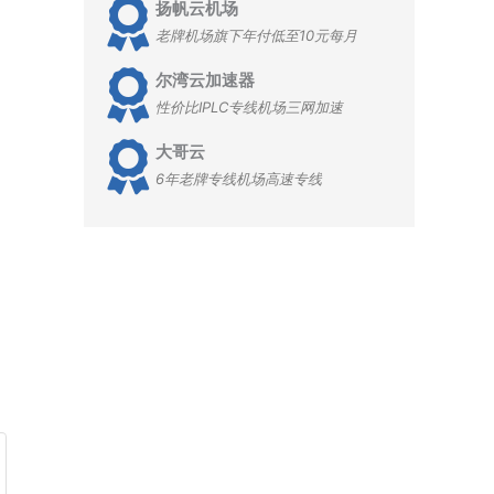
扬帆云机场
老牌机场旗下年付低至10元每月
尔湾云加速器
性价比IPLC专线机场三网加速
大哥云
6年老牌专线机场高速专线