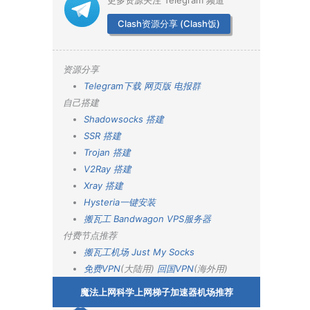
更多资源关注 Telegram 频道
Clash资源分享 (Clash饭)
资源分享
Telegram下载
网页版
电报群
自己搭建
Shadowsocks 搭建
SSR 搭建
Trojan 搭建
V2Ray 搭建
Xray 搭建
Hysteria一键安装
搬瓦工 Bandwagon VPS服务器
付费节点推荐
搬瓦工机场
Just My Socks
免费VPN
(大陆用)
回国VPN
(海外用)
魔法上网科学上网梯子加速器机场推荐