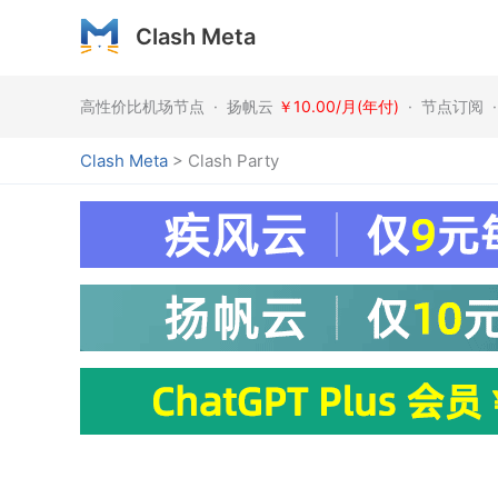
跳
Clash Meta
至
内
容
高性价比机场节点 · 扬帆云
￥10.00/月(年付)
· 节点订阅 
Clash Meta
>
Clash Party