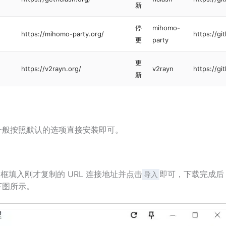
新
停
mihomo-
https://mihomo-party.org/
https://g
更
party
更
https://v2rayn.org/
v2rayn
https://g
新
一般按照默认的选项直接安装即可。
框填入刚才复制的 URL 连接地址并点击
即可，下载完成后
导入
下图所示。