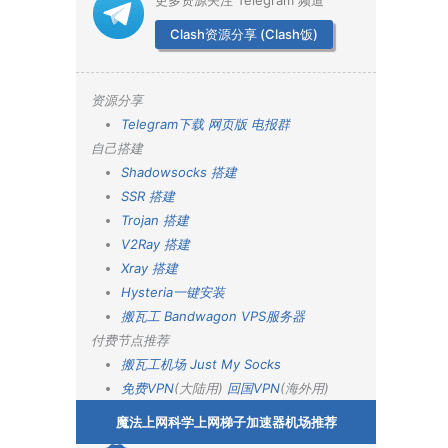
更多资源关注 Telegram 频道
Clash资源分享 (Clash饭)
资源分享
Telegram下载
网页版
电报群
自己搭建
Shadowsocks 搭建
SSR 搭建
Trojan 搭建
V2Ray 搭建
Xray 搭建
Hysteria一键安装
搬瓦工 Bandwagon VPS服务器
付费节点推荐
搬瓦工机场
Just My Socks
免费VPN
(大陆用)
回国VPN
(海外用)
魔法上网科学上网梯子加速器机场推荐