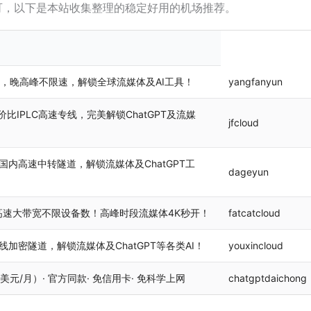
可，以下是本站收集整理的稳定好用的机场推荐。
机场，晚高峰不限速，解锁全球流媒体及AI工具！
yangfanyun
比IPLC高速专线，完美解锁ChatGPT及流媒
jfcloud
国内高速中转隧道，解锁流媒体及ChatGPT工
dageyun
高速大带宽不限设备数！高峰时段流媒体4K秒开！
fatcatcloud
线加密隧道，解锁流媒体及ChatGPT等各类AI！
youxincloud
0 美元/月）· 官方同款· 免信用卡· 免科学上网
chatgptdaichong