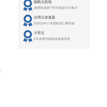
扬帆云机场
老牌机场旗下年付低至10元每月
尔湾云加速器
性价比IPLC专线机场三网加速
大哥云
6年老牌专线机场高速专线
等