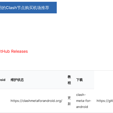
的Clash节点购买机场推荐
Hub Releases
教
oid
维护状态
下载
程
clash-
更
https://clashmetaforandroid.org/
meta-for-
https://g
新
android