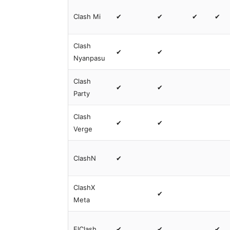
Clash Mi
✔
✔
✔
✔
Clash
✔
✔
Nyanpasu
Clash
✔
✔
Party
Clash
✔
✔
Verge
ClashN
✔
ClashX
✔
Meta
FlClash
✔
✔
✔