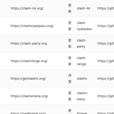
更
https://clash-mi.org/
clash-mi
https://gi
新
更
clash-
https://clashnyanpasu.org/
https://g
新
nyanpasu
更
clash-
https://clash-party.org
https://g
新
party
更
clash-
https://clashverge.org/
https://g
新
verge
停
https://getclashn.org/
clashn
https://g
更
更
clashx-
https://clashxmeta.org/
https://g
新
meta
更
https://getflclash.org/
flclash
https://g